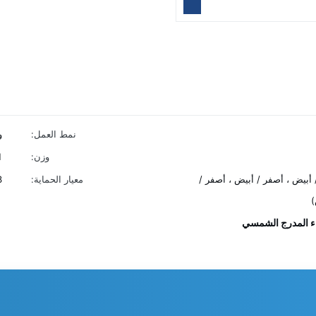
نمط العمل:
و
وزن:
1 
 أبيض ، أصفر / أبيض ، أصفر /
معيار الحماية:
8
)
ء المدرج الشمسي