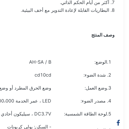
7. أكثر من أيام الحكم الذاتي.
8. البطاريات القابلة لإعادة التدوير مع أخف البيئية.
وصف المنتج
1.الوضع:
AH-SA / B
2. شدة الضوء:
cd10cd
3.وضع العمل:
وضع الحرق المطرد أو وضع
4. مصدر الضوء:
LED ، عمر الخدمة 100،000 ساعة
5.لوحة الطاقة الشمسية:
DC3.7V ، سيليكون أحادي البلورية
- السكن: بولي كربونات