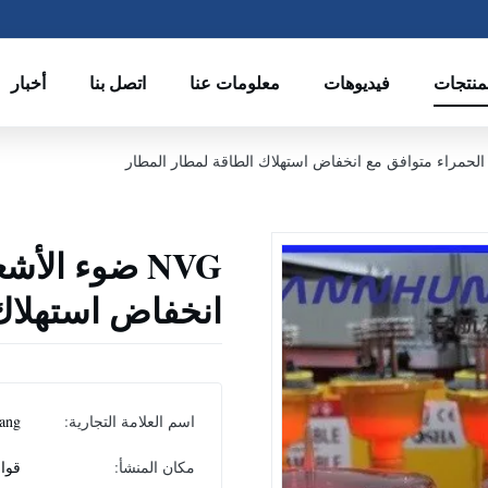
منتجات
فيديوهات
معلومات عنا
اتصل بنا
أخبار
NVG ضوء الأ
انخفاض استهلاك
اسم العلامة التجارية:
ang
مكان المنشأ:
قوان