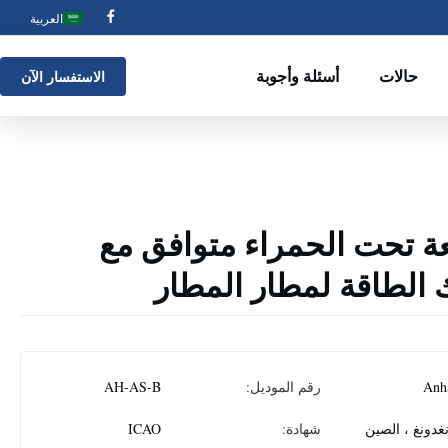
العربية
حالات
أسئلة وأجوبة
الاستفسار الآن
شعة تحت الحمراء متوافق مع
 الطاقة لمطار المطار
Anh
رقم الموديل:
AH-AS-B
غدونغ ، الصين
شهادة:
ICAO