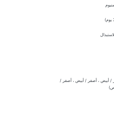
نيوم
لاستبدال
/ أبيض ، أصفر / أبيض ، أصفر /
ص)