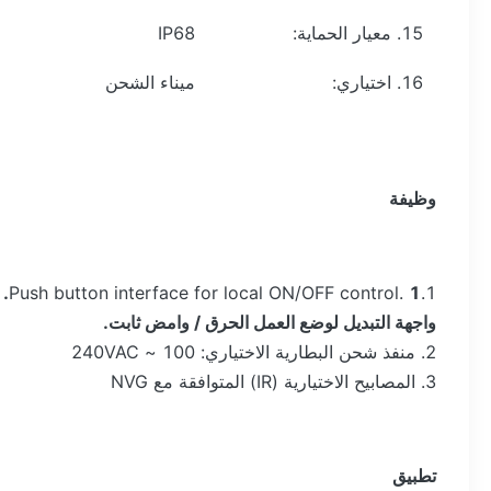
15. معيار الحماية:
IP68
16. اختياري:
ميناء الشحن
وظيفة
1.Push button interface for local ON/OFF control.
1. زر واجهة دفع للتحكم المحلي ON / OFF.
واجهة التبديل لوضع العمل الحرق / وامض ثابت.
2. منفذ شحن البطارية الاختياري: 100 ~ 240VAC
3. المصابيح الاختيارية (IR) المتوافقة مع NVG
تطبيق