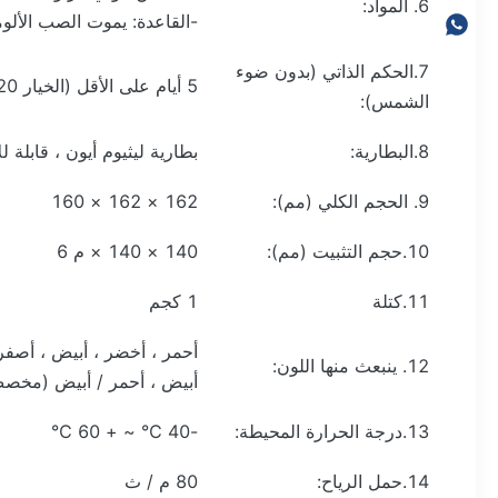
6. المواد:
-القاعدة: يموت الصب الألوم
7.الحكم الذاتي (بدون ضوء
5 أيام على الأقل (الخيار 20 يوم)
الشمس):
8.البطارية:
بطارية ليثيوم أيون ، قابلة ل
9. الحجم الكلي (مم):
162 × 162 × 160
10.حجم التثبيت (مم):
140 × 140 × م 6
11.كتلة
1 كجم
أحمر ، أخضر ، أبيض ، أصفر 
12. ينبعث منها اللون:
أبيض ، أحمر / أبيض (مخص
13.درجة الحرارة المحيطة:
-40 ℃ ~ + 60 ℃
14.حمل الرياح:
80 م / ث