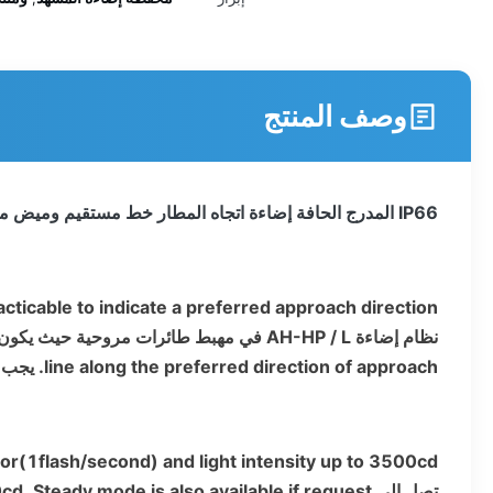
وصف المنتج
IP66 المدرج الحافة إضاءة اتجاه المطار خط مستقيم وميض مصباح LED
cticable to indicate a preferred approach direction.
نظام إضاءة AH-HP / L في مهبط طائرات مروحية حيث يكون من المرغوب فيه وعمليًا الإشارة إلى اتجاه النهج المفضل.
line along the preferred direction of approach.
يجب أ
or(1flash/second) and light intensity up to 3500cd.
تصل إلى 3500cd.
Steady mode is also available if request.