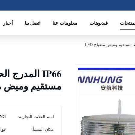
منتجات
فيديوهات
معلومات عنا
اتصل بنا
أخبار
IP66 المدرج 
مستقيم وميض مصب
اسم العلامة التجارية:
NG
مكان المنشأ:
قوان