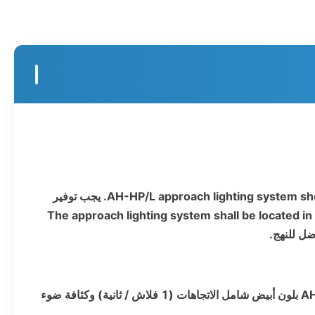
AH-HP/L approach lighting system shoul
يجب توفير
The approach lighting system shall be located in 
ل للنهج.
وميض AH-HP / L بلون أبيض شامل الاتجاهات (1 فلاش / ثانية) وكثافة ضوء