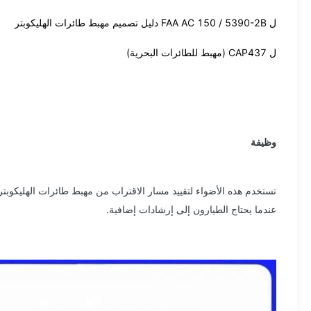
FAA AC 150 / 5390-2B دليل تصميم مهبط طائرات الهليكوبتر
ل
CAP437 (مهبط للطائرات البحرية)
ل
وظيفة
تستخدم هذه الأضواء لتقييد مسار الاقتراب من مهبط طائرات الهليكوبتر 
عندما يحتاج الطيارون إلى إرشادات إضافية.