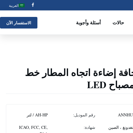
العربية
حالات
أسئلة وأجوبة
الاستفسار الآن
الحافة إضاءة اتجاه المطار خط
اح LED
ANNHU
رقم الموديل:
AH-HP / لتر
غدونغ ، الصين
شهادة:
ICAO, FCC, CE,