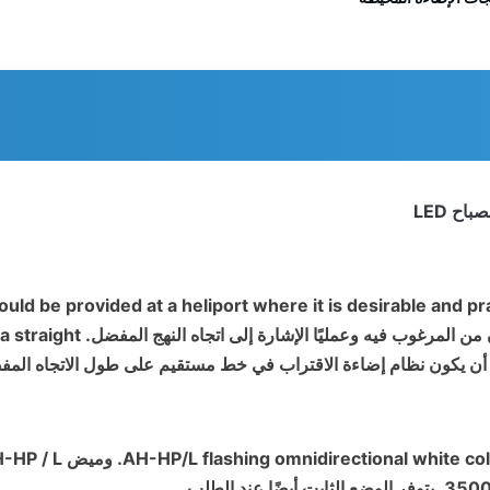
d be provided at a heliport where it is desirable and pra
a straight
ن يكون نظام إضاءة الاقتراب في خط مستقيم على طول الاتجاه المفض
AH-HP/L flashing omnidirectional white col
يتوفر الوضع الثابت أيضًا عند الطلب.