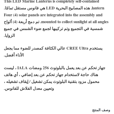
This LED Marine Lanterns is completely self-contained
lantern.
هذه المصابيح البحرية LED هي فانوس مستقل تمامًا.
Four (4) solar panels are integrated into the assembly and
mounted to collect sunlight at all angles.
تم دمج أربعة (4) ألواح
شمسية في التجميع وتم تركيبها لجمع ضوء الشمس في جميع
الزوايا.
يستخدم CREE Ultra عالي الكثافة كمصدر للضوء مما يجعل
الأداء أفضل.
جهاز تحكم عن بعد يعمل بالبلوتوث 256 ومضات IALA ، ليست
هناك حاجة لاستخدام جهاز تحكم عن بعد إضافي ، أي هاتف
محمول مزود بتقنية البلوتوث يمكن تشغيل / إيقاف تشغيله ،
وتعيين معدل الفلاش للفانوس.
وصف المنتج