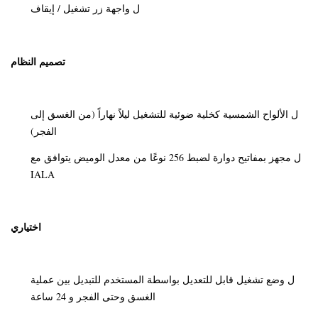
واجهة زر تشغيل / إيقاف
ل
تصميم النظام
الألواح الشمسية كخلية ضوئية للتشغيل ليلاً نهاراً (من الغسق إلى
ل
الفجر)
مجهز بمفاتيح دوارة لضبط 256 نوعًا من معدل الوميض يتوافق مع
ل
IALA
اختياري
وضع تشغيل قابل للتعديل بواسطة المستخدم للتبديل بين عملية
ل
الغسق وحتى الفجر و 24 ساعة