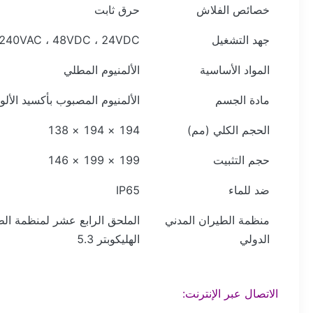
خصائص الفلاش
حرق ثابت
جهد التشغيل
110-240VAC ، 48VDC ، 24VDC أو 
المواد الأساسية
الألمنيوم المطلي
مادة الجسم
الألمنيوم المصبوب بأكسيد الألو
الحجم الكلي (مم)
194 × 194 × 138
حجم التثبيت
199 × 199 × 146
ضد للماء
IP65
منظمة الطيران المدني
الملحق الرابع عشر لمنظمة الط
الدولي
الهليكوبتر 5.3
الاتصال عبر الإنترنت: