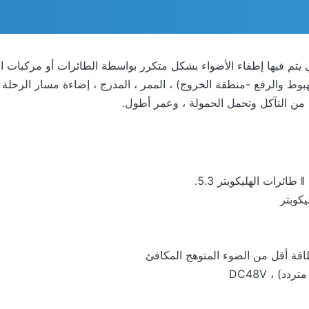
لتي يتم فيها إطفاء الأضواء بشكل متكرر بواسطة الطائرات أو مركبات
FATO (مناطق الاقتراب النهائي والإقلاع) ، و TLOF (الهبوط والرفع -منطقة الخروج) ، الممر ، المدرج
 من التآكل وتحمل الحمولة ، وعمر أطول.
.