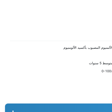
لألمنيوم المصبوب بأكسيد الألومنيوم
توسط ​​5 سنوات
0-100