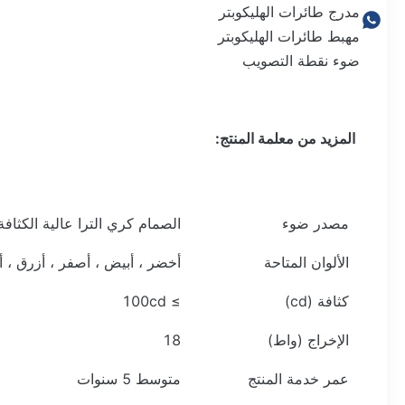
مدرج طائرات الهليكوبتر
مهبط طائرات الهليكوبتر
ضوء نقطة التصويب
المزيد من معلمة المنتج:
مصدر ضوء
الصمام كري الترا عالية الكثافة
الألوان المتاحة
أخضر ، أبيض ، أصفر ، أزرق ، 
كثافة (cd)
≥ 100cd
الإخراج (واط)
18
عمر خدمة المنتج
متوسط ​​5 سنوات