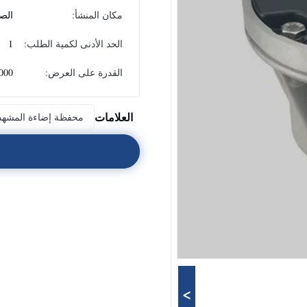
مكان المنشأ:
الص
الحد الأدنى لكمية الطلب:
1
القدرة على العرض:
1000 قطعة ش
العلامات
محفظة إضاءة المشهد
>