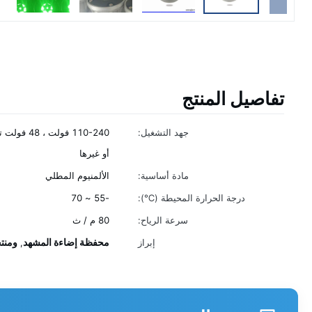
تفاصيل المنتج
جهد التشغيل:
أو غيرها
مادة أساسية:
الألمنيوم المطلي
درجة الحرارة المحيطة (℃):
-55 ~ 70
سرعة الرياح:
80 م / ث
محفظة إضاءة المشهد
ومنت
إبراز
,