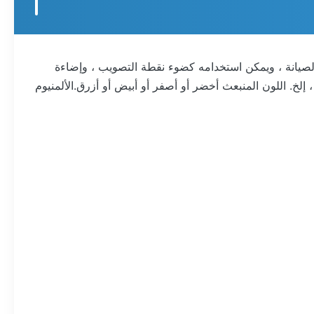
 الصيانة ، ويمكن استخدامه كضوء نقطة التصويب ، وإضاءة
 ، إضاءة مسار الرحلة ، إلخ. اللون المنبعث أخضر أو ​​أصفر أو أبيض أو أزرق.الألمنيوم