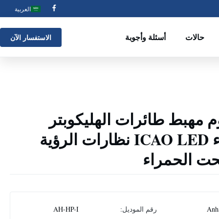
العربية
حالات
أسئلة وأجوبة
الاستفسار الآن
 مهبط طائرات الهليكوبتر
تهدف نقطة ضوء ICAO LED نظارات الرؤية
تحت الحمراء
Anh
رقم الموديل:
AH-HP-I