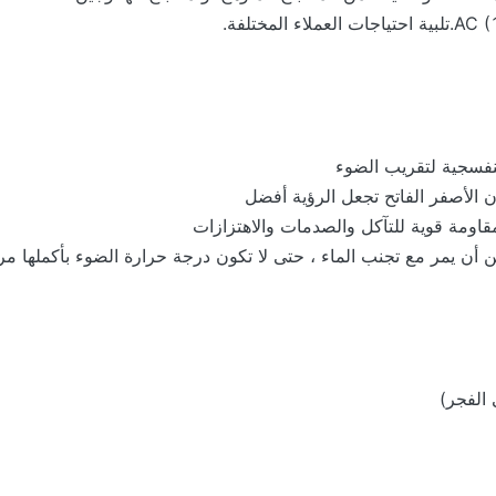
نفسجية لتقريب الضوء
 الأصفر الفاتح تجعل الرؤية أفضل
مقاومة قوية للتآكل والصدمات والاهتزازات
 أن يمر مع تجنب الماء ، حتى لا تكون درجة حرارة الضوء بأكملها مر
 الفجر)