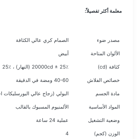
معلمة أكثر تفصيلاً:
مصدر ضوء
الصمام كري عالي الكثافة
الألوان المتاحة
أبيض
كثافة (cd)
20000cd ± 25٪ (النهار) ، 2000cd ± 25٪ (ليلاً)
خصائص الفلاش
40-60 ومضة في الدقيقة
مادة الجسم
البولي (زجاج عالي البورسليكات اختي
المواد الأساسية
الألمنيوم المسبوك بالقالب
وضعية التشغيل
عملية 24 ساعة
الوزن (كجم)
4