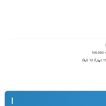
> 100،
هاراً) 10 (ليلاً)