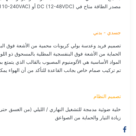
مصدر الطاقة متاح في DC (12-48VDC) أو AC (110-240VAC).تلبية احتياجات العملاء المختلفة.
جسدي - بدني
تصميم فريد وعدسة بولي كربونات محمية من الأشعة فوق الب
الحماية من الأشعة فوق البنفسجية المطلية بالمسحوق ذو اللون
المواد الأساسية هي الألومنيوم المصبوب بالقالب الذي يتمتع ب
تم تركيب صمام خاص بجانب القاعدة للتأكد من أن الهواء يمكن
تصميم النظام
خلية ضوئية مدمجة للتشغيل النهاري / الليلي (من الغسق حتى
زيادة التيار والحماية من الصواعق