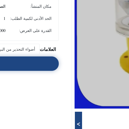
مكان المنشأ:
الص
الحد الأدنى لكمية الطلب:
1
القدرة على العرض:
1000 قطعة ش
العلامات
أضواء التحذير من البر
>