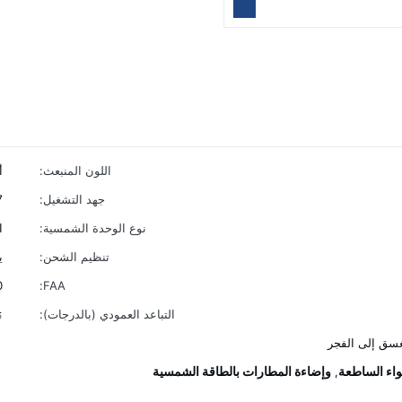
اللون المنبعث:
أ
جهد التشغيل:
7
نوع الوحدة الشمسية:
ا
تنظيم الشحن:
ي
0
FAA:
التباعد العمودي (بالدرجات):
0
لغسق إلى الفجر
واء الساطعة
وإضاءة المطارات بالطاقة الشمسية
,