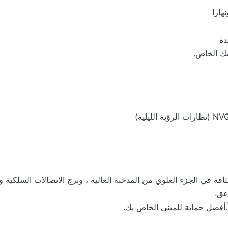
هارا
مك الخاص.
ائرات منخفضة الكثافة في الجزء العلوي من المدخنة العالية ، وبرج الاتصالات ا
عق.