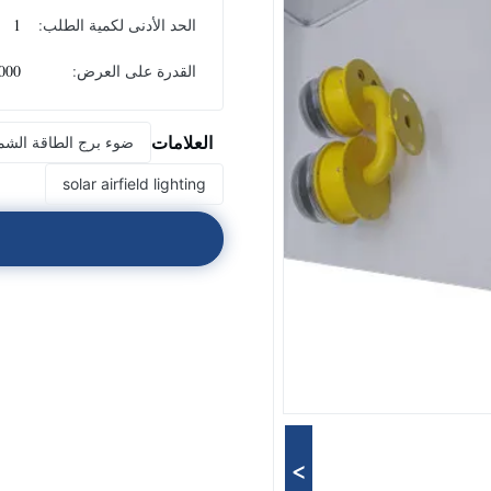
الحد الأدنى لكمية الطلب:
1
القدرة على العرض:
1000 قطعة ش
العلامات
ضوء برج الطاقة الشم
solar airfield lighting
>