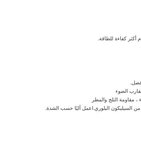
فضل.
تقارب الضوء
، مقاومة الثلج والمطر
من السيليكون البلوري.اعمل آليًا حسب الشدة.