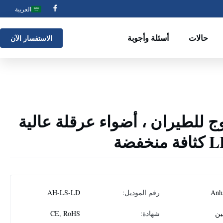
العربية
حالات
أسئلة وأجوبة
الاستفسار الآن
 للطيران ، أضواء عرقلة عالية
Anh
رقم الموديل:
AH-LS-LD
ين
شهادة:
CE, RoHS