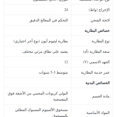
الإخراج (واط)
24
لائحة الشحن
التحكم في المعالج الدقيق
خصائص البطارية
نوع البطارية
بطارية ليثيوم أيون (نوع آخر اختياري)
سعة البطارية (آه)
يعتمد على نطاق مرئي مختلف
الجهد الاسمي (V)
12
عمر خدمة البطارية
متوسط ​​3-5 سنوات
الخصائص البدنية
البولي كربونات المحمي من الأشعة فوق
مادة الجسم
البنفسجية
مسحوق الألمنيوم المسبوك المطلي
المواد الأساسية
بالمسحوق