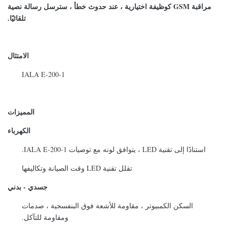
مراقبة GSM كوظيفة اختيارية ، عند حدوث خطأ ، سترسل رسالة نصية
تلقائيًا.
الامتثال
IALA E-200-1
المميزات
الكهرباء
استنادًا إلى تقنية LED ، يتوافق لونه مع توصيات IALA E-200-1.
تقلل تقنية LED وقت الصيانة وتكاليفها
جسدي - بدني
السكن الكمبيوتر ، مقاومة للأشعة فوق البنفسجية ، صدمات
ومقاومة للتآكل.