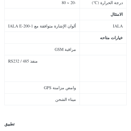
درجة الحرارة (℃)
-20 ~ 80
الامتثال
IALA
ألوان الإشارة متوافقة مع IALA E-200-1
خيارات متاحه
مراقبة GSM
منفذ RS232 / 485
وامض مزامنة GPS
ميناء الشحن
تطبيق