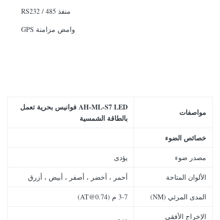
منفذ RS232 / 485
وامض مزامنة GPS
AH-ML-S7 LED فوانيس بحرية تعمل
مواصفات
بالطاقة الشمسية
خصائص الضوء
مصدر ضوء
يؤدى
الألوان المتاحة
أحمر ، أخضر ، أصفر ، أبيض ، أزرق
المدى المرئي (NM)
3-7 م (AT@0.74)
الإخراج الأفقي