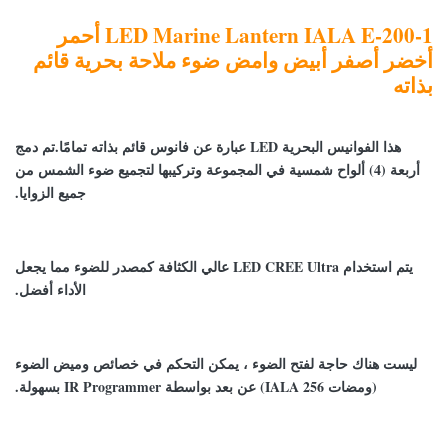
LED Marine Lantern IALA E-200-1 أحمر
أخضر أصفر أبيض وامض ضوء ملاحة بحرية قائم
بذاته
هذا الفوانيس البحرية LED عبارة عن فانوس قائم بذاته تمامًا.تم دمج
أربعة (4) ألواح شمسية في المجموعة وتركيبها لتجميع ضوء الشمس من
جميع الزوايا.
يتم استخدام LED CREE Ultra عالي الكثافة كمصدر للضوء مما يجعل
الأداء أفضل.
ليست هناك حاجة لفتح الضوء ، يمكن التحكم في خصائص وميض الضوء
(ومضات IALA 256) عن بعد بواسطة IR Programmer بسهولة.