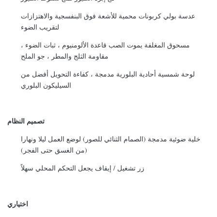
عدسة بولي كربونات محمية للأشعة فوق البنفسجية والاهتزازات
لتقريب الضوء
مسحوق المغلفة يموت الصب قاعدة الألومنيوم ، ثبات الضوء ،
مقاومة الثلج والمطر ، جو الملح
لوحة شمسية أحادية البلورية مدمجة ، كفاءة التحويل أفضل من
السيليكون البلوري
تصميم النظام
خلية ضوئية مدمجة (الصمام الثنائي للصور) لوضع العمل ليلا ونهارا
(من الغسق حتى الفجر)
زر تشغيل / إيقاف يجعل التحكم المحلي سهلاً
اختياري