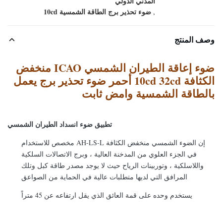
المدني الدولي
ضوء تحذير برج الطاقة الشمسية 10cd
,
وصف المنتج
ضوء إعاقة الطيران الشمسي ICAO منخفض
الكثافة 10cd 32cd أحمر ضوء تحذير برج يعمل
بالطاقة الشمسية وامض ثابت
تطبيق ضوء انسداد الطيران الشمسي
إن الضوء الشمسي منخفض الكثافة AH-LS-L مخصص للاستخدام
في الجزء العلوي من المدخنة العالية ، وبرج الاتصالات السلكية
واللاسلكية ، وتوربينات الرياح حيث لا يوجد مصدر طاقة كبل وتلك
المرافق التي لديها متطلبات عالية في الحماية من الصواعق
يستخدم وحده على قمة العائق الذي يقل ارتفاعه عن 45 متراً