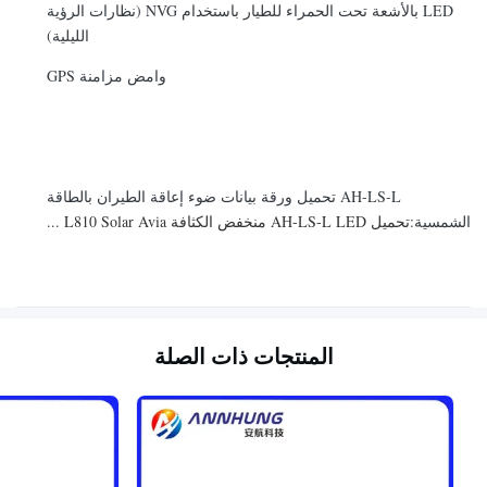
LED بالأشعة تحت الحمراء للطيار باستخدام NVG (نظارات الرؤية
الليلية)
وامض مزامنة GPS
AH-LS-L تحميل ورقة بيانات ضوء إعاقة الطيران بالطاقة
الشمسية:
تحميل AH-LS-L LED منخفض الكثافة L810 Solar Avia ...
المنتجات ذات الصلة