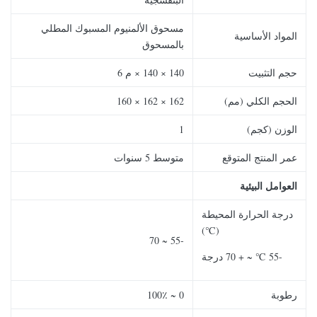
مسحوق الألمنيوم المسبوك المطلي
المواد الأساسية
بالمسحوق
حجم التثبيت
140 × 140 × م 6
الحجم الكلي (مم)
162 × 162 × 160
الوزن (كجم)
1
عمر المنتج المتوقع
متوسط ​​5 سنوات
العوامل البيئية
درجة الحرارة المحيطة
(℃)
-55 ~ 70
-55 ℃ ~ + 70 درجة
رطوبة
0 ~ 100٪