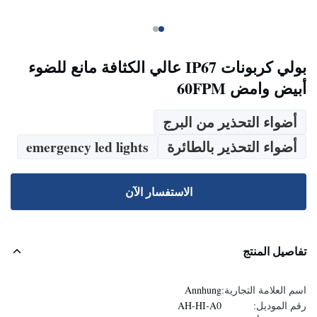
بولي كربونات IP67 عالي الكثافة مانع للضوء
أبيض وامض 60FPM
أضواء التحذير من البرج
أضواء التحذير بالطائرة
emergency led lights
الاستفسار الآن
تفاصيل المنتج
اسم العلامة التجارية:
Annhung
رقم الموديل:
AH-HI-A0