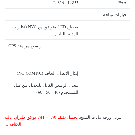
L-856 ، L-857
FAA
خيارات متاحه
مصباح LED متوافق مع NVG (نظارات
الرؤية الليلية)
وامض مزامنة GPS
إنذار الاتصال الجاف (NO COM NC)
معدل الوميض القابل للتعديل من قبل
المستخدم (40 ، 50 ، 60)
تنزيل ورقة بيانات المنتج:
تحميل AH-HI-A0 LED عوائق طيران عالية
الكثافة ...