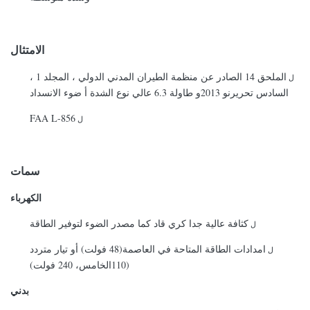
الامتثال
الملحق 14 الصادر عن منظمة الطيران المدني الدولي ، المجلد 1 ،
ل
السادس
تحرير
ن
و
13
20
و
طاولة
6.3
عالي
نوع الشدة
أ
ضوء الانسداد
FAA L-856
ل
سمات
الكهرباء
كثافة عالية جدا كري
قاد
كما
مصدر الضوء لتوفير الطاقة
ل
امدادات الطاقة المتاحة في العاصمة
(
48 فولت) أو تيار متردد
ل
(110
الخامس،
240 فولت)
بدني