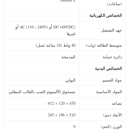
> 100000
(ساعات)
الخصائص الكهربائية
DC (48VDC) أو AC (110 ، 240V) أو
جهد التشغيل
غيرها
متوسط ​​الطاقة (وات)
40 واط (24 ساعة عمل)
دائرة حماية
المدمجة
الخصائص البدنية
مواد الجسم
البولي
المواد الأساسية
مسحوق الألمنيوم الصب بالقالب المطلي
تصاعد
470 × 120 × θ12
الأبعاد (مم)
510 × 196 × 245
الوزن (كجم)
9