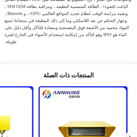
الباعث للضوء) ، الطاقة الشمسية النظيفة ، ومراقبة بطاقة SIM GSM ،
وتقنية مزامنة الوقت لنظام تحديد المواقع العالمي (GPS) ، و Blutooth ،
وجهاز التحكم عن بعد اللاسلكي وما إلى ذلك المطبقة في منتجاتنا.جميع
المواد محمية من الأشعة فوق البنفسجية ومضادة للتآكل وأقل دليل على
الماء هو IP65 وهو التأكد من إمكانية استخدام الأضواء في الخارج لفترة
طويلة.
المنتجات ذات الصلة