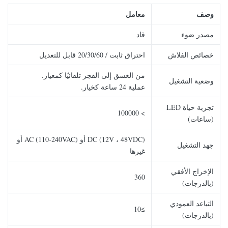
وصف
معامل
مصدر ضوء
قاد
خصائص الفلاش
احتراق ثابت / 20/30/60 قابل للتعديل
من الغسق إلى الفجر تلقائيًا كمعيار.
وضعية التشغيل
عملية 24 ساعة كخيار.
تجربة حياة LED
> 100000
(ساعات)
DC (12V ، 48VDC) أو AC (110-240VAC) أو
جهد التشغيل
غيرها
الإخراج الأفقي
360
(بالدرجات)
التباعد العمودي
≥10
(بالدرجات)