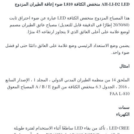
AH-LI-D2 LED منخفض الكثافة L810 ضوء إعاقة الطيران المزدوج
هذا المصباح المزدوج منخفض الكثافة LED عبارة عن ضوء احتراق ثابت
(20/30/60 إطارًا في الدقيقة قابل للتعديل) مصباح عائق الطيران مصمم
لوضع علامة على أعلى العائق الذي لا يتجاوز ارتفاعه 45 مترًا.
يضمن وضع الاستعداد الرئيسي وضع علامة على العائق دائمًا حتى لو فشل
ضوء واحد.
امتثال
الملحق 14 من منظمة الطيران المدني الدولي ، المجلد 1 ، الإصدار السابع
، 2016 ، الجدول 6.3 منخفض الكثافة من النوع A / B / E المصباح المعوق
FAA L-810
سمات
الكهرباء
LED CREE ، تأكد من بقاء LED ساطعًا أثناء الاستخدام لفترة طويلة