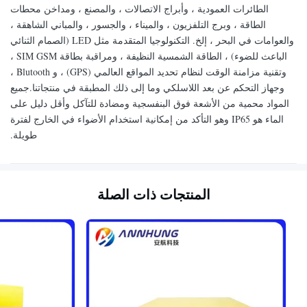
الطائرات العمودية ، وأبراج الاتصالات ، والمصنع ، ومداخن محطات
الطاقة ، وبرج التلفزيون ، والميناء ، والجسور ، والمباني الشاهقة ،
والعوامات في البحر ، إلخ. التكنولوجيا المتقدمة مثل LED (الصمام الثنائي
الباعث للضوء) ، الطاقة الشمسية النظيفة ، ومراقبة بطاقة SIM GSM ،
وتقنية مزامنة الوقت لنظام تحديد المواقع العالمي (GPS) ، و Blutooth ،
وجهاز التحكم عن بعد اللاسلكي وما إلى ذلك المطبقة في منتجاتنا.جميع
المواد محمية من الأشعة فوق البنفسجية ومضادة للتآكل وأقل دليل على
الماء هو IP65 وهو التأكد من إمكانية استخدام الأضواء في الخارج لفترة
طويلة.
المنتجات ذات الصلة