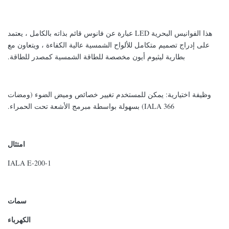
هذا الفوانيس البحرية LED عبارة عن فانوس قائم بذاته بالكامل ، يعتمد
على إدراج تصميم متكامل للألواح الشمسية عالية الكفاءة ، ويتعاون مع
بطارية ليثيوم أيون مخصصة للطاقة الشمسية كمصدر للطاقة.
وظيفة اختيارية: يمكن للمستخدم تغيير خصائص وميض الضوء (ومضات
IALA 366) بسهولة بواسطة مبرمج الأشعة تحت الحمراء.
امتثال
IALA E-200-1
سمات
الكهرباء