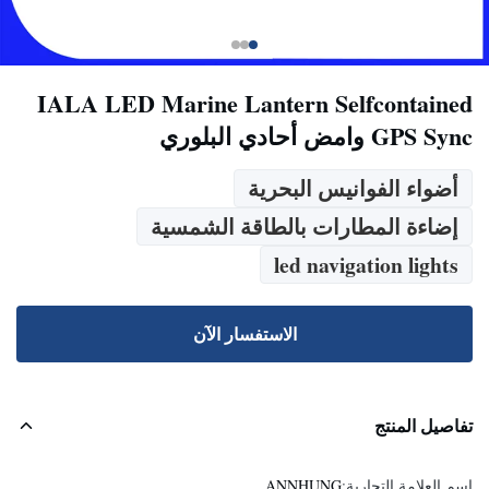
IALA LED Marine Lantern Selfcontained
GPS Sync وامض أحادي البلوري
أضواء الفوانيس البحرية
إضاءة المطارات بالطاقة الشمسية
led navigation lights
الاستفسار الآن
تفاصيل المنتج
اسم العلامة التجارية:
ANNHUNG