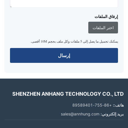
إرفاق الملفات
اختر الملفات
يمكنك تحميل ما يصل إلى 5 ملفات وكل ملف بحجم 10M أقصى.
إرسال
SHENZHEN ANHANG TECHNOLOGY CO., LTD
هاتف::
+86-755-89589401
بريد إلكتروني:
sales@annhung.com