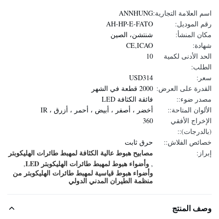
اسم العلامة التجارية:
ANNHUNG
رقم الموديل:
AH-HP-E-FATO
مكان المنشأ:
شنتشن، الصين
شهادة:
CE,ICAO
الحد الأدنى لكمية
10
الطلب:
سعر:
USD314
القدرة على العرض:
2000 قطعة في الشهر
مصدر ضوء::
فائقة الكثافة LED
الألوان المتاحة::
أخضر ، أصفر ، أبيض ، أحمر ، أزرق ، IR
الإخراج الأفقي
360
(بالدرجات)::
خصائص الفلاش::
حرق ثابت
مصابيح هبوط عالية الكثافة لمهبط طائرات الهليكوبتر
إبراز:
وأضواء هبوط لمهبط طائرات الهليكوبتر LED
,
,
وأضواء هبوط قياسية لمهبط طائرات الهليكوبتر من
منظمة الطيران المدني الدولي
وصف المنتج