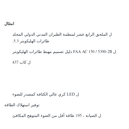
امتثال
ل الملحق الرابع عشر لمنظمة الطيران المدني الدولي المجلد
طائرات الهليكوبتر 5.3.
ل FAA AC 150 / 5390-2B دليل تصميم مهبط طائرات الهليكوبتر
ل كاب 437
ل LED كري عالي الكثافة كمصدر للضوء
توفير استهلاك الطاقة
ل الصيانة ، 95٪ طاقة أقل من الضوء المتوهج المكافئ