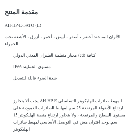
مقدمة المنتج
AH-HP-E-FATO (L)
الألوان المتاحة: أخضر ، أصفر ، أبيض ، أحمر ، أزرق ، الأشعة تحت
الحمراء
كثافة (cd) معيار منظمة الطيران المدني الدولي
مستوى الحماية: IP66
شدة الضوء قابلة للتعديل
l مهبط طائرات الهليكوبتر التسلسلي AH-HP-E يجب ألا يتجاوز
ارتفاع الأضواء المرتفعة 25 سم لمهابط الطائرات العمودية على
مستوى السطح والمرتفعة ، ولا يتجاوز ارتفاع منصة الهليكوبتر 15
سم.يوجد اقتران هش في التوصيل الأساسي لمهبط طائرات
الهليكوبتر