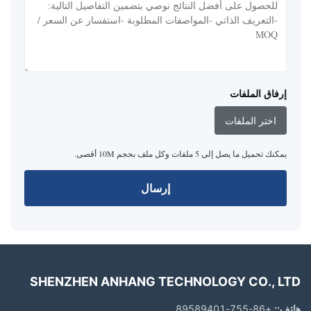
إرفاق الملفات
اختر الملفات
يمكنك تحميل ما يصل إلى 5 ملفات وكل ملف بحجم 10M أقصى.
إرسال
SHENZHEN ANHANG TECHNOLOGY CO., LTD
هاتف::
+86-755-89589401