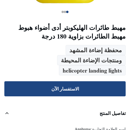
مهبط طائرات الهليكوبتر أدى أضواء هبوط
مهبط الطائرات بزاوية 180 درجة
محفظة إضاءة المشهد
ومنتجات الإضاءة المحيطة
helicopter landing lights
الاستفسار الآن
تفاصيل المنتج
اسم العلامة التجارية:
Annhumg