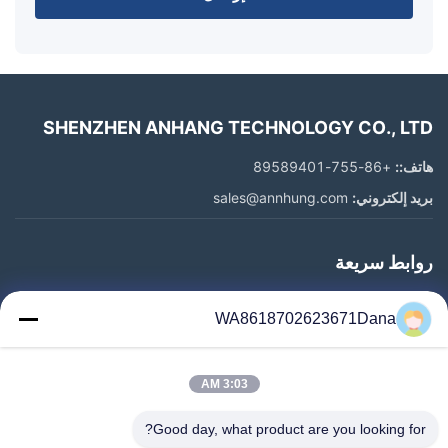
SHENZHEN ANHANG TECHNOLOGY CO., LTD
هاتف::
+86-755-89589401
بريد إلكتروني:
sales@annhung.com
روابط سريعة
المنزل
WA8618702623671Dana
المنتجات
فيديوهات
3:03 AM
معلومات عنا
جولة في المعمل
Good day, what product are you looking for?