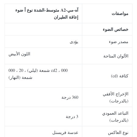
آه
-مي-
A2 متوسط
-الشدة
نوع أ
ضوء
مواصفات
إعاقة الطيران
خصائص الضوء
مصدر ضوء
يؤدى
اللون الأبيض
الألوان المتاحة
cd2 ، 000 شمعة (ليلي) ، 20 ، 000
كثافة (cd)
شمعة (النهار)
الإخراج الأفقي
360 درجة
(بالدرجات)
التباعد العمودي
3 درجة
(بالدرجات)
نوع العاكس
عدسة فريسنل