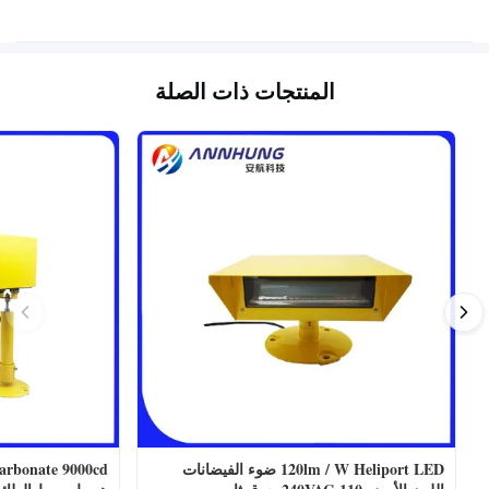
المنتجات ذات الصلة
120lm / W Heliport LED ضوء الفيضانات