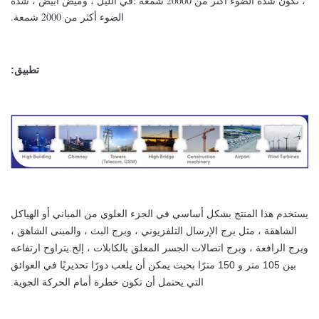
، تكون شدة الضوء أكثر من 20000 شمعة ؛في الليل ، وميض أبيض ، شدة
الضوء أكثر من 2000 شمعة.
تطبيق:
يستخدم هذا المنتج بشكل أساسي في الجزء العلوي من المباني أو الهياكل
الشاهقة ، مثل برج الإرسال التلفزيوني ، وبرج البث ، والمبنى الشاهق ،
وبرج الرافعة ، وبرج اتصالات الجسر المعلق بالكابلات ، إلخ.
يتراوح ارتفاعه
بين 105 متر و 150 مترًا بحيث يمكن أن يلعب دورًا تحذيريًا في العوائق
التي يحتمل أن تكون خطرة أمام الحركة الجوية.