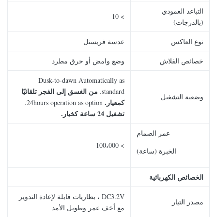
التباعد العمودي
> 10
(بالدرجات)
نوع العاكس
عدسة فريسنل
خصائص الفلاش
وضع وامض أو حرق مطرد
Dusk-to-dawn Automatically as
من الغسق إلى الفجر تلقائيًا
standard.
وضعية التشغيل
كمعيار.
24hours operation as option.
تشغيل 24 ساعة كخيار.
عمر الصمام
> 100،000
الخبرة (ساعة)
الخصائص الكهربائية
DC3.2V ، بطاريات قابلة لإعادة التدوير
مصدر التيار
مع أخف عمر وطويل الأمد