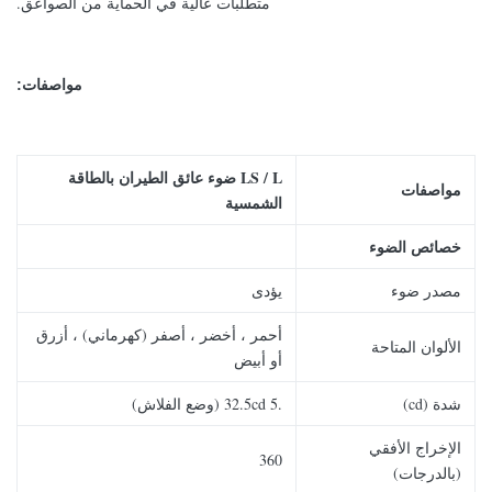
متطلبات عالية في الحماية من الصواعق.
مواصفات:
LS / L ضوء عائق الطيران بالطاقة
مواصفات
الشمسية
خصائص الضوء
مصدر ضوء
يؤدى
أحمر ، أخضر ، أصفر (كهرماني) ، أزرق
الألوان المتاحة
أو أبيض
شدة (cd)
.5 32.5cd (وضع الفلاش)
الإخراج الأفقي
360
(بالدرجات)