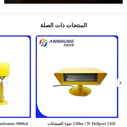
المنتجات ذات الصلة
120lm / W Heliport LED ضوء الفيضانات