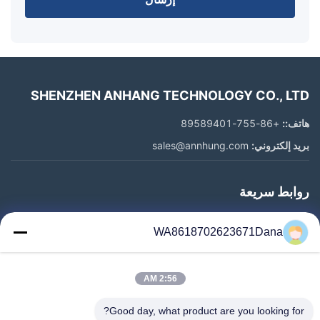
SHENZHEN ANHANG TECHNOLOGY CO., LTD
هاتف::
+86-755-89589401
بريد إلكتروني:
sales@annhung.com
روابط سريعة
المنزل
WA8618702623671Dana
المنتجات
فيديوهات
2:56 AM
معلومات عنا
جولة في المعمل
Good day, what product are you looking for?