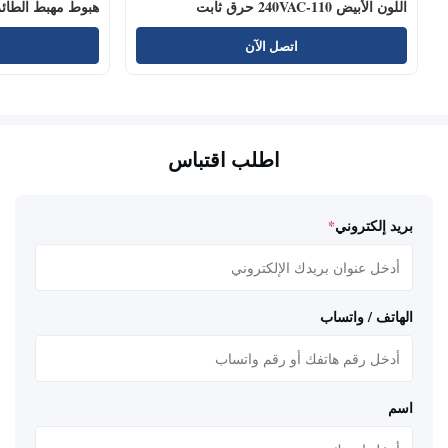
اللون الأبيض 110-240VAC حرق ثابت
هبوط مهبط الطائ
اتصل الآن
اطلب اقتباس
بريد إلكتروني
*
الهاتف / واتساب
اسم