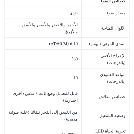
خصائص الضوء
مصدر ضوء
يؤدى
الأحمر والأخضر والأصفر والأبيض
الألوان المتاحة
والأزرق
المدى المرئي (نيوتن)
6-10 (AT@0.74)
الإخراج الأفقي
360
(بالدرجات)
التباعد العمودي
10
(بالدرجات)
قابل للتعديل وضع ثابت / فلاش (أخرى
خصائص الفلاش
اختيارية)
من الغسق إلى الفجر تلقائيًا (خلية ضوئية
وضعية التشغيل
مدمجة)
تجربة الحياة LED