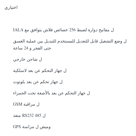
اختياري
ل مفاتيح دوارة لضبط 256 خصائص فلاش يتوافق مع IALA
ل وضع التشغيل قابل للتعديل للمستخدم للتبديل بين عملية الغسق
حتى الفجر و 24 ساعة
ل شاحن خارجي
ل جهاز التحكم عن بعد لاسلكية
ل جهاز تحكم عن بعد بلوتوث
ل جهاز التحكم عن بعد بالأشعة تحت الحمراء
ل مراقبة GSM
ل RS232 485 منفذ
وميض ل مزامنة GPS