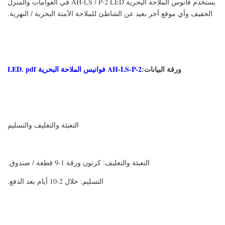
يستخدم فانوس الملاحة البحرية AH-LS / P-2 LED في العوامات والمنزل
الخفيف وأي موقع آخر بعيد عن الشاطئ للملاحة الآمنة البحرية / النهرية.
ورقة البيانات:
AH-LS-P-2 فوانيس الملاحة البحرية LED. pdf
التعبئة والتغليف والتسليم
التعبئة والتغليف: كرتون ورقة 1-9 قطعة / صندوق.
التسليم: خلال 2-10 أيام بعد الدفع.