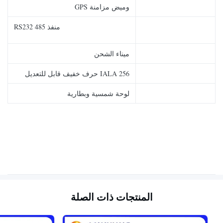
وميض مزامنة GPS
منفذ RS232 485
ميناء الشحن
IALA 256 حرف خفيف قابل للتعديل
لوحة شمسية وبطارية
المنتجات ذات الصلة