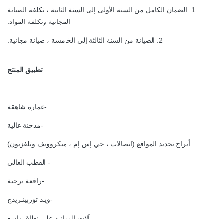
1. الضمان الكامل من السنة الأولى إلى السنة الثانية ، تكلفة الصيانة
المجانية وتكلفة المواد.
2. الصيانة من السنة الثالثة إلى الخامسة ، صيانة مجانية.
تطبيق المنتج
-عمارة شاهقة
-مدخنة عالية
أبراج تحديد المواقع (اتصالات ، جي إس إم ، ميكروويف وتلفزيون)
- القطب العالي
-رافعة برجية
-ويند توربينبريدج
آلات الموانئ على نطاق واسع