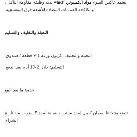
مواد الكمبيوتر
، wh
يعتمد عاكس الضوء
ich لديه وظيفة مقاومة التآكل ،
ومكافحة الصدمات المضادة للأشعة فوق البنفسجية.
التعبئة والتغليف والتسليم
التعبئة والتغليف: كرتون ورقة 1-9 قطعة / صندوق.
التسليم: خلال 2-10 أيام بعد الدفع.
خدمة ما بعد البيع
تتمتع منتجاتنا بضمان كامل لمدة سنتين ، صيانة لمدة 5 سنوات منذ تاريخ
الشراء.