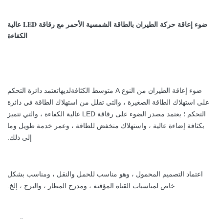
ضوء إعاقة حركة الطيران بالطاقة الشمسية الأحمر مع رقاقة LED عالية
الكفاءة
لديها
ضوء إعاقة الطيران من النوع A متوسط ​​الكثافة
تعتمد دائرة التحكم
على استهلاك الطاقة الصغيرة ، والتي تقلل من استهلاك الطاقة في دائرة
التحكم ؛ يعتمد مصدر الضوء على رقاقة LED عالية الكفاءة ، والتي تتميز
بكثافة إضاءة عالية ، واستهلاك منخفض للطاقة ، وعمر خدمة طويل وما
إلى ذلك.
اعتماد التصميم المحمول ، وهو مناسب للحمل والنقل ، ومناسب بشكل
خاص لمناسبات القناة المؤقتة ، ومدرج المطار ، والبرج ، إلخ.