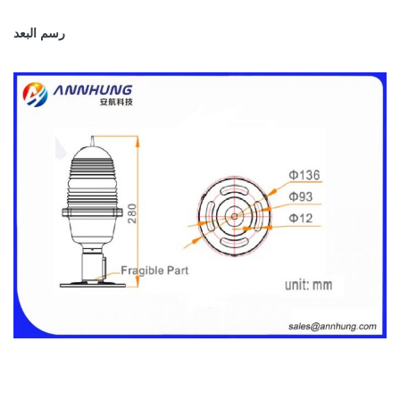
الوزن الصافي
1.4 كجم
رسم البعد