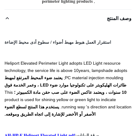
perimeter lighting products
,
وصف المنتج
استقرار العمل هبوط مهبط أضواء / سطوع أدى محيط الإضاءة
Heliport Elevated Perimeter Light adopts LED Light resource
technology, the service life is above 10years, lampshade adopts
PC material injection moulding;
يعتمد ضوء المحيط المرتفع لمهبط
طائرات الهليكوبتر على تكنولوجيا موارد ضوء LED ، وعمر الخدمة فوق
10 سنوات ، ويعتمد عاكس الضوء على صب حقن مادة الكمبيوتر ؛
This
product is used for shining yellow or green light to indicate
running way 's direction and location.
يستخدم هذا المنتج لسطع الضوء
الأصفر أو الأخضر للإشارة إلى اتجاه الطريق وموقعه.
ورقة البيانات:
AH-HP-E Heliport Elevated Light.pdf