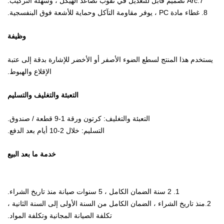
7.Arc تصميم قابل للتعديل في ثقوب تصاعد الهيكل ، وسهلة التركيب.
8. غطاء مادة PC ، يوفر مقاومة التآكل وحماية للأشعة فوق البنفسجية.
وظيفة
يستخدم هذا المنتج لسطع الضوء الأصفر أو الأخضر للإشارة بدقة إلى عتبة
الإقلاع والهبوط.
التعبئة والتغليف والتسليم
التعبئة والتغليف: كرتون ورقة 1-9 قطعة / صندوق.
التسليم: خلال 2-10 أيام بعد الدفع.
خدمة ما بعد البيع
1. 2 سنة الضمان الكامل ، 5 سنوات صيانة منذ تاريخ الشراء.
2.منذ تاريخ الشراء ، الضمان الكامل من السنة الأولى إلى السنة الثانية ،
تكلفة الصيانة المجانية وتكلفة المواد.