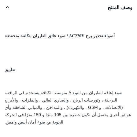
وصف المنتج
أضواء تحذير برج AC220V / ضوء عائق الطيران بتكلفة منخفضة
تطبيق
ضوء إعاقة الطيران من النوع A متوسط ​​الكثافة يستخدم في الرافعة
البرجية ، وتوربينات الرياح ، والصاري العالي ، والفلزات ، والأبراج
(الاتصالات ، و GSM ، والكهرباء) ، والمداخن ، والمباني الشاهقة وأي
عوائق أخرى يحتمل أن تكون خطرة بين 105 مترًا و 150 مترًا في الحركة
الجوية مع ضوء أمان أبيض وامض.