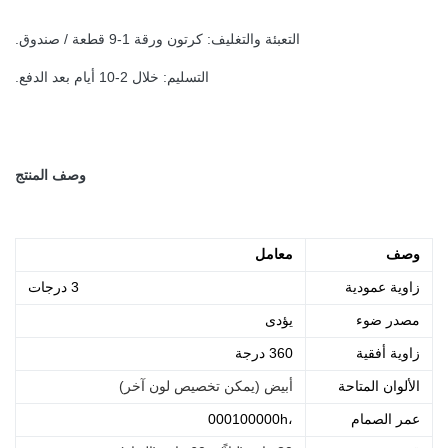
التعبئة والتغليف: كرتون ورقة 1-9 قطعة / صندوق.
التسليم: خلال 2-10 أيام بعد الدفع.
وصف المنتج
وصف
معامل
زاوية عمودية
3 درجات
مصدر ضوء
يؤدى
زاوية أفقية
360 درجة
الألوان المتاحة
أبيض (يمكن تخصيص لون آخر)
عمر الصمام
،000100000h