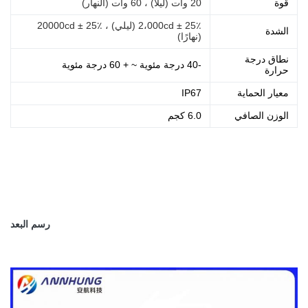
قوة
20 وات (ليلاً) ، 60 وات (النهار)
2،000cd ± 25٪ (ليلي) ، 20000cd ± 25٪
الشدة
(نهارًا)
نطاق درجة
-40 درجة مئوية ~ + 60 درجة مئوية
حرارة
معيار الحماية
IP67
الوزن الصافي
6.0 كجم
رسم البعد