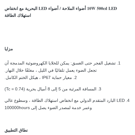
10W 500cd LED أضواء الملاحة / أضواء LED البحرية مع انخفاض
استهلاك الطاقة
مزايا
1. تشغيل الفجر حتى الغسق: يمكن للخلايا الكهروضوئية المدمجة أن
تجعل الضوء يعمل تلقائيًا في الليل ، مغلقًا خلال النهار.
2. معيار حماية IP67 ، هيكل الختم الكامل.
3. المسافة المرئية من 5 إلى 8 أميال بحرية (Tc = 0.74)
4. LED البارد المتقدم الدولي مع انخفاض استهلاك الطاقة ، وسطوع عالي
وعمر خدمة لمصدر الضوء يصل إلى 100000hours
نطاق التطبيق