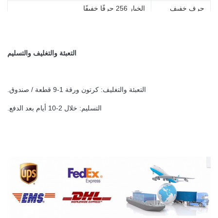
حرف خفيف
الخيار 256 حرفًا خفيفًا
التعبئة والتغليف والتسليم
التعبئة والتغليف: كرتون ورقة 1-9 قطعة / صندوق.
التسليم: خلال 2-10 أيام بعد الدفع.