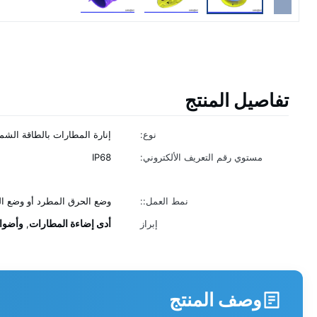
تفاصيل المنتج
نوع:
إنارة المطارات بالطاقة الشم
مستوي رقم التعريف الألكتروني:
IP68
نمط العمل::
وضع الحرق المطرد أو وضع ا
أدى إضاءة المطارات
وأضوا
إبراز
,
وصف المنتج