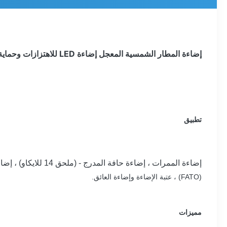
إضاءة المطار الشمسية المعجل إضاءة LED للاهتزازات وحماية للأشعة فوق البنفسجية
تطبيق
إضاءة الممرات ، إضاءة حافة المدرج - (ملحق 14 للايكاو) ، إضاءة المطارات المحمولة أو المعجلة ،
(FATO) ، عتبة الإضاءة وإضاءة العائق.
مميزات