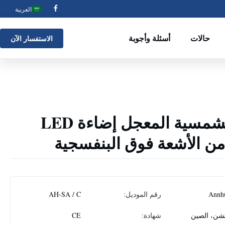
العربية
حالات
أسئلة وأجوبة
الاستفسار الآن
إضاءة المطار الشمسية المعجل إضاءة LED
 من الأشعة فوق البنفسجية
Annh
رقم الموديل:
AH-SA / C
شن، الصين
شهادة:
CE