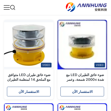
VIDEO
VIDEO
ضوء عائق الطيران LED مع
ضوء عائق طيران LED متوافق
شدة ≥2000 شمعة، وعمر
مع الملحق 14 لمنظمة الطيران
LED >100,000 ساعة،
المدني الدولي (ICAO) مع عمر
وإخراج أفقي 360 درجة
افتراضي 100,000 ساعة
الاستفسار الآن
الاستفسار الآن
للهياكل الشاهقة
ومقاومة للماء IP66