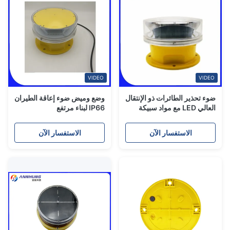
VIDEO
VIDEO
ضوء تحذير الطائرات ذو الإنتقال
وضع وميض ضوء إعاقة الطيران
العالي LED مع مواد سبيكة
IP66 لبناء مرتفع
الألومنيوم وكثافة ضوء
2000candela
الاستفسار الآن
الاستفسار الآن