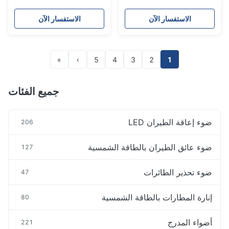
الاستفسار الآن
الاستفسار الآن
»
›
5
4
3
2
1
جميع الفئات
ضوء إعاقة الطيران LED
206
ضوء عائق الطيران بالطاقة الشمسية
127
ضوء تحذير الطائرات
47
إنارة المطارات بالطاقة الشمسية
80
أضواء المدرج
221