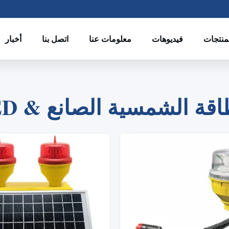
منتجات
فيديوهات
معلومات عنا
اتصل بنا
أخبار
2
3
1
لطيران بالطاقة الشمسية الصانع