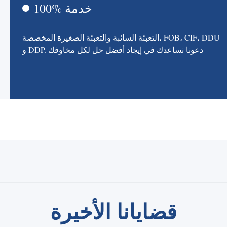
100% خدمة
التعبئة السائبة والتعبئة الصغيرة المخصصة، FOB، CIF، DDU
و DDP. دعونا نساعدك في إيجاد أفضل حل لكل مخاوفك
قضايانا الأخيرة