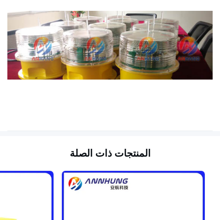
كتلة
3.0 كجم
مادة
القاعدة: يموت الصب الألومنيوم ، الإسكان:
الكمبيوتر
خفيفة
المنتجات ذات الصلة