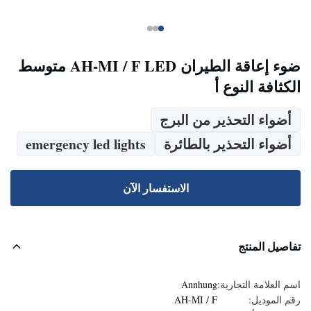
ضوء إعاقة الطيران AH-MI / F LED متوسط ​​
الكثافة النوع أ
أضواء التحذير من البرج
أضواء التحذير بالطائرة
emergency led lights
الاستفسار الآن
تفاصيل المنتج
اسم العلامة التجارية:
Annhung
رقم الموديل:
AH-MI / F