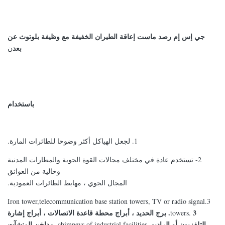
جي إس إم رصد ماست إعاقة الطيران الخفيفة مع وظيفة بلوتوث عن
بعد
ن
باستخدام
1. لجعل الهياكل أكثر وضوحا للطائرات المارة.
2- تستخدم عادة في مختلف مجالات القوة الجوية والمطارات المدنية
وخالية من العوائق
المجال الجوي ، مهابط الطائرات العمودية.
3.Iron tower,telecommunication base station towers, TV or radio signal
3. برج الحديد ، أبراج محطة قاعدة الاتصالات ، أبراج إشارة
towers.
التلفزيون أو الراديو.
مداخن المنشآت
chimneys of industrial facilities.