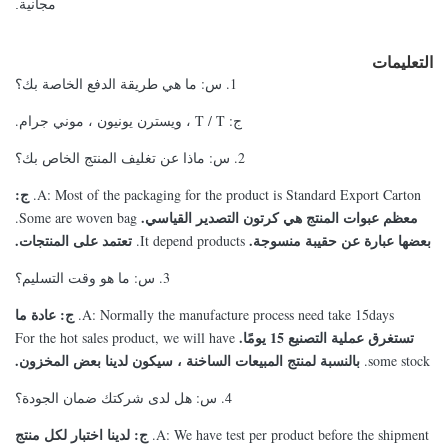
مجانية.
التعليمات
1. س: ما هي طريقة الدفع الخاصة بك؟
ج: T / T ، ويسترن يونيون ، موني جرام.
2. س: ماذا عن تغليف المنتج الخاص بك؟
ج:
A: Most of the packaging for the product is Standard Export Carton.
معظم عبوات المنتج هي كرتون التصدير القياسي.
Some are woven bag.
بعضها عبارة عن حقيبة منسوجة.
تعتمد على المنتجات.
It depend products.
3. س: ما هو وقت التسليم؟
ج: عادة ما
A: Normally the manufacture process need take 15days.
تستغرق عملية التصنيع 15 يومًا.
For the hot sales product, we will have
بالنسبة لمنتج المبيعات الساخنة ، سيكون لدينا بعض المخزون.
some stock.
4. س: هل لدى شركتك ضمان الجودة؟
ج: لدينا اختبار لكل منتج
A: We have test per product before the shipment.