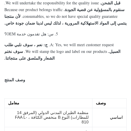
قبل الشحن.
We will undertake the responsibility for the quality issue.
سنقوم بالمسؤولية عن قضية الجودة.
Because our product belongs traffic
لأن منتجنا
consumables, so we do not have special quality guarantee.
ينتمي إلى المواد الاستهلاكية المرورية ، لذلك ليس لدينا ضمان جودة خاص.
5. س: هل تقدمون خدمة OEM؟
ج: نعم ، سوف نلبي طلب
A: Yes, we will meet customer request.
العميل.
سوف نختم
We will stamp the logo and label on our products.
الشعار والملصق على منتجاتنا.
وصف المنتج
وصف
معامل
منظمة الطيران المدني الدولي (المرفق 14
اساسي
للمطارات) النوع B منخفض الكثافة ، FAA L-
810